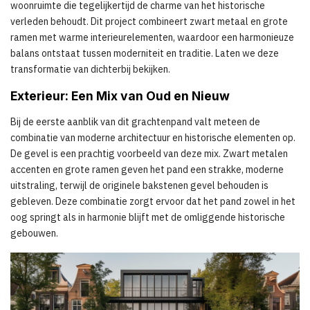
woonruimte die tegelijkertijd de charme van het historische
verleden behoudt. Dit project combineert zwart metaal en grote
ramen met warme interieurelementen, waardoor een harmonieuze
balans ontstaat tussen moderniteit en traditie. Laten we deze
transformatie van dichterbij bekijken.
Exterieur: Een Mix van Oud en Nieuw
Bij de eerste aanblik van dit grachtenpand valt meteen de
combinatie van moderne architectuur en historische elementen op.
De gevel is een prachtig voorbeeld van deze mix. Zwart metalen
accenten en grote ramen geven het pand een strakke, moderne
uitstraling, terwijl de originele bakstenen gevel behouden is
gebleven. Deze combinatie zorgt ervoor dat het pand zowel in het
oog springt als in harmonie blijft met de omliggende historische
gebouwen.