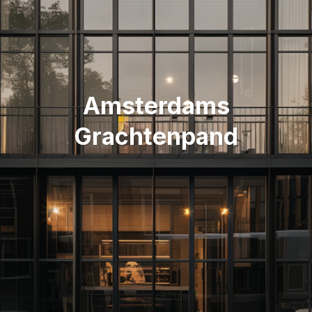
Amsterdams
Grachtenpand