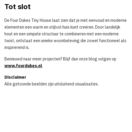
Tot slot
De Four Dukes Tiny House laat zien dat je met eenvoud en moderne
elementen een warm en stijlvol huis kunt creëren. Door landelijk
hout en een simpele structuur te combineren met een moderne
twist, ontstaat een unieke woonbeleving die zowel functioneel als
inspirerend is.
Benieuwd naar meer projecten? Blijf dan onze blog volgen op
www.fourdukes.nl
.
Disclaimer
Alle getoonde beelden zijn uitsluitend visualisaties.
Share this article: