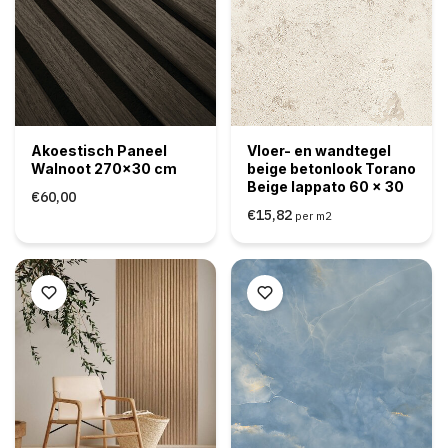
Akoestisch Paneel
Vloer- en wandtegel
Walnoot 270x30 cm
beige betonlook Torano
Beige lappato 60 x 30
€60,00
€15,82
per m2