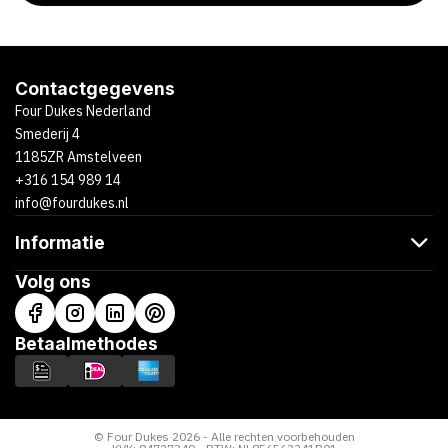
Contactgegevens
Four Dukes Nederland
Smederij 4
1185ZR Amstelveen
+316 154 989 14
info@fourdukes.nl
Informatie
Volg ons
Betaalmethodes
© Four Dukes 2026 - Alle rechten voorbehouden