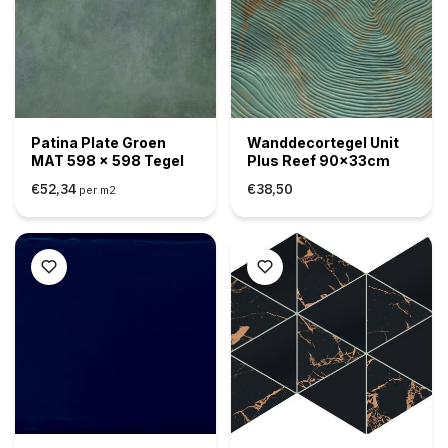
Patina Plate Groen
Wanddecortegel Unit
MAT 598 x 598 Tegel
Plus Reef 90x33cm
€52,34
€38,50
per m2