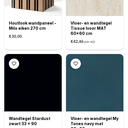
Houtlook wandpaneel -
Vloer- en wandtegel
Milo eiken 270 cm
Tissue Ivoor MAT
60x60 cm
€30,00
€42,46
per m2
Wandtegel Stardust
Vloer- en wandtegel My
zwart 33 x 90
Tones navy mat