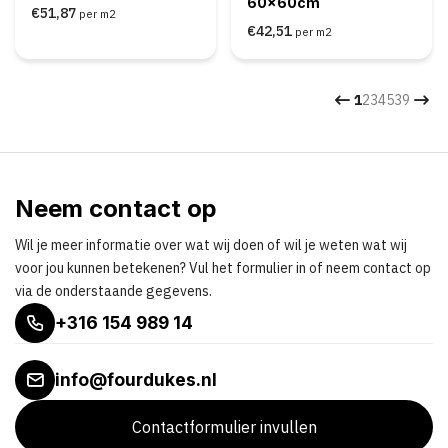
60x60cm
€51,87
per m2
€42,51
per m2
1
2
3
4
5
39
Neem contact op
Wil je meer informatie over wat wij doen of wil je weten wat wij
voor jou kunnen betekenen? Vul het formulier in of neem contact op
via de onderstaande gegevens.
+316 154 989 14
info@fourdukes.nl
Contactformulier invullen