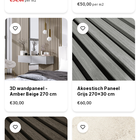
per m2
€50,00
per m2
3D wandpaneel -
Akoestisch Paneel
Amber Beige 270 cm
Grijs 270x30 cm
€30,00
€60,00