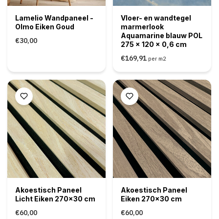
Lamelio Wandpaneel -
Vloer- en wandtegel
Olmo Eiken Goud
marmerlook
Aquamarine blauw POL
€30,00
275 x 120 x 0,6 cm
€169,91
per m2
Akoestisch Paneel
Akoestisch Paneel
Licht Eiken 270x30 cm
Eiken 270x30 cm
€60,00
€60,00