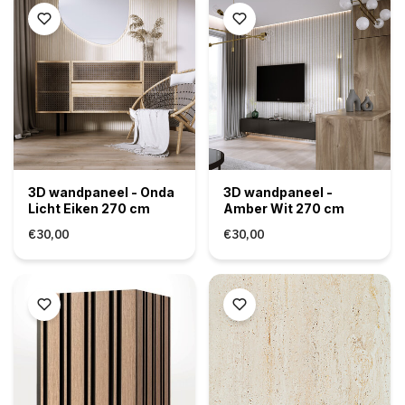
3D wandpaneel - Onda
3D wandpaneel -
Licht Eiken 270 cm
Amber Wit 270 cm
€30,00
€30,00