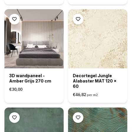
3D wandpaneel -
Decortegel Jungle
Amber Grijs 270 cm
Alabaster MAT 120 x
60
€30,00
€46,82
per m2