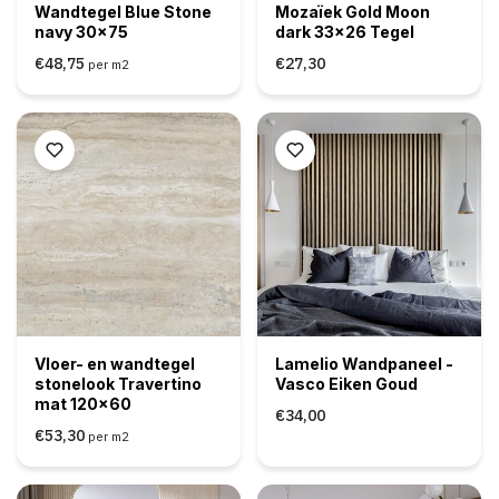
Wandtegel Blue Stone
Mozaïek Gold Moon
navy 30x75
dark 33x26 Tegel
€48,75
€27,30
per m2
Vloer- en wandtegel
Lamelio Wandpaneel -
stonelook Travertino
Vasco Eiken Goud
mat 120x60
€34,00
€53,30
per m2