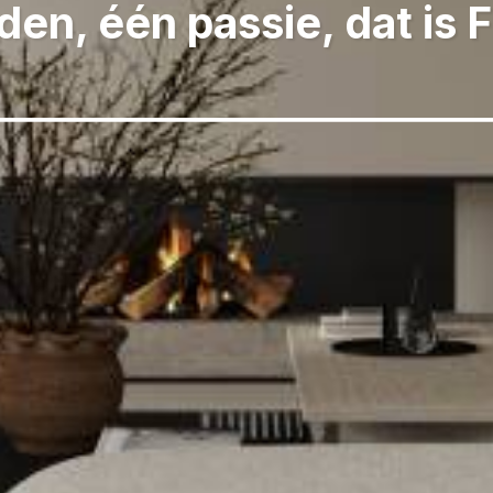
den, één passie, dat is