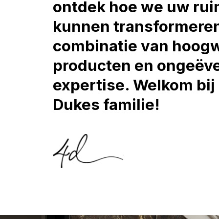
ontdek hoe we uw rui
kunnen transformere
combinatie van hoog
producten en ongeëv
expertise. Welkom bij
Dukes familie!