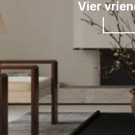
Vier vrien