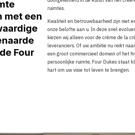
mte
ruimtes.
n met een
Kwaliteit en betrouwbaarheid zijn niet
waardige
onze belofte aan u. In deze snel evolue
kiezen wij alleen voor de crème de la c
enaarde
leveranciers. Of uw ambitie nu reikt naa
 de Four
een groot commercieel domein of het fi
persoonlijke ruimte, Four Dukes staat k
hart om uw visie tot leven te brengen.