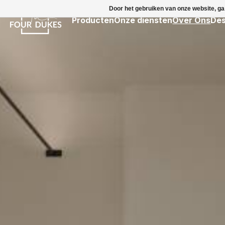
Door het gebruiken van onze website, ga
Producten
Onze diensten
Over Ons
Des