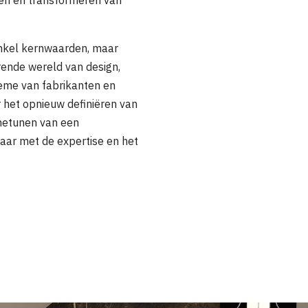
 enkel kernwaarden, maar
rende wereld van design,
rème van fabrikanten en
r het opnieuw definiëren van
netunen van een
laar met de expertise en het