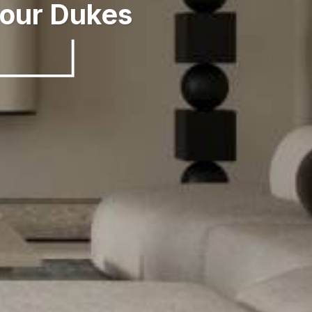
 Four Dukes