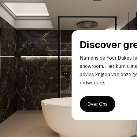
Discover gre
Namens de Four Dukes het
showroom. Hier kunt u ins
advies krijgen van onze g
ontwerpers.
Over Ons