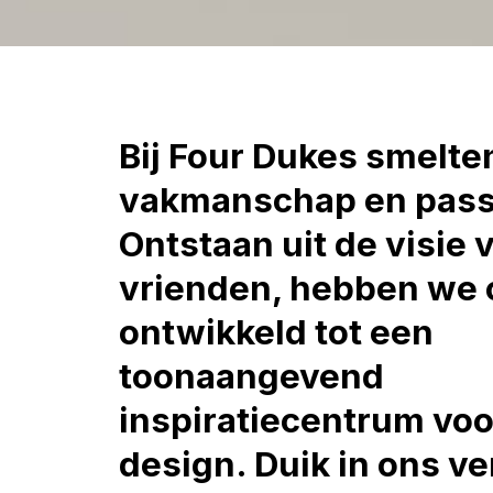
Bij Four Dukes smelte
vakmanschap en pass
Ontstaan uit de visie 
vrienden, hebben we 
ontwikkeld tot een
toonaangevend
inspiratiecentrum vo
design. Duik in ons ve