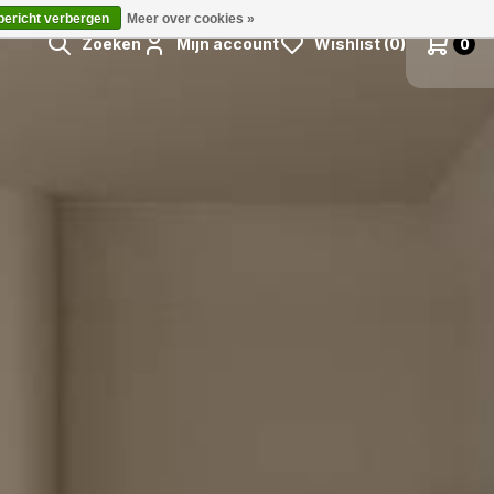
 bericht verbergen
Meer over cookies »
Zoeken
Mijn account
Wishlist (0)
0