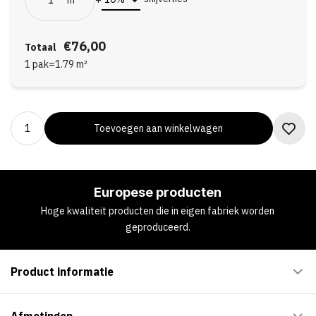
€76,00
Totaal
1 pak
=
1.79
m²
Toevoegen aan winkelwagen
Europese producten
Hoge kwaliteit producten die in eigen fabriek worden
geproduceerd.
Product informatie
Afmetingen