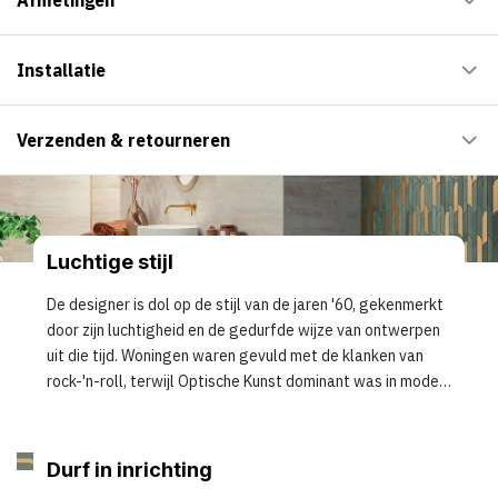
Installatie
Verzenden & retourneren
Luchtige stijl
De designer is dol op de stijl van de jaren '60, gekenmerkt
door zijn luchtigheid en de gedurfde wijze van ontwerpen
uit die tijd. Woningen waren gevuld met de klanken van
rock-'n-roll, terwijl Optische Kunst dominant was in mode
en kunst. De designer was vastberaden om deze stijl,
doorspekt
Durf in inrichting