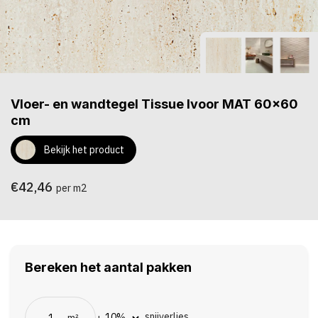
Vloer- en wandtegel Tissue Ivoor MAT 60x60
cm
Bekijk het product
€42,46
per m2
Bereken het aantal pakken
snijverlies
m²
+