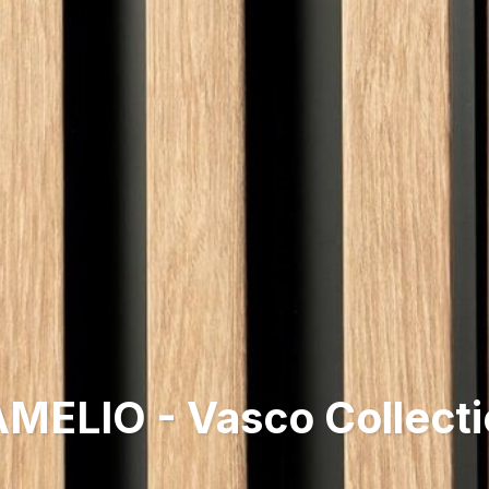
MELIO - Vasco Collect