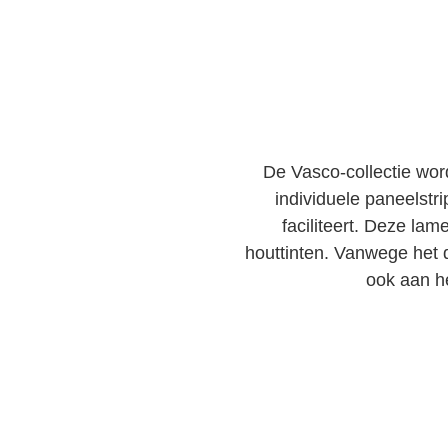
De Vasco-collectie wor
individuele paneelstr
faciliteert. Deze la
houttinten. Vanwege het 
ook aan h