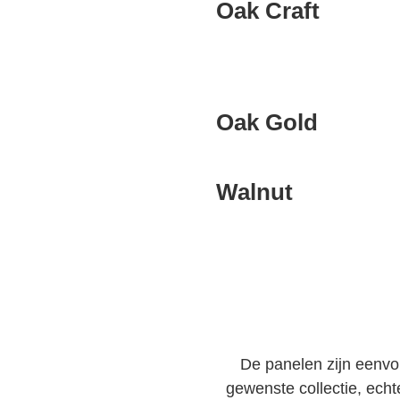
Oak Craft
Oak Gold
Walnut
De panelen zijn eenvo
gewenste collectie, ech