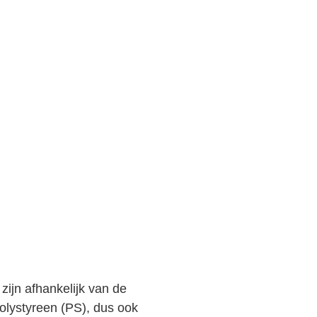
ijn afhankelijk van de
olystyreen (PS), dus ook