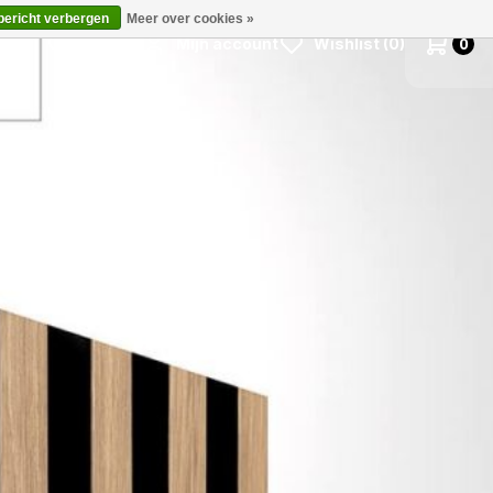
 bericht verbergen
Meer over cookies »
Zoeken
Mijn account
Wishlist (0)
0