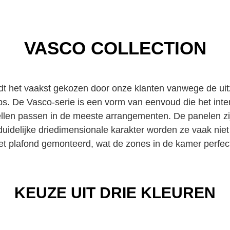
VASCO COLLECTION
dt het vaakst gekozen door onze klanten vanwege de uitz
ips. De Vasco-serie is een vorm van eenvoud die het int
mellen passen in de meeste arrangementen. De panelen zijn
duidelijke driedimensionale karakter worden ze vaak nie
et plafond gemonteerd, wat de zones in de kamer perfect
KEUZE UIT DRIE KLEUREN