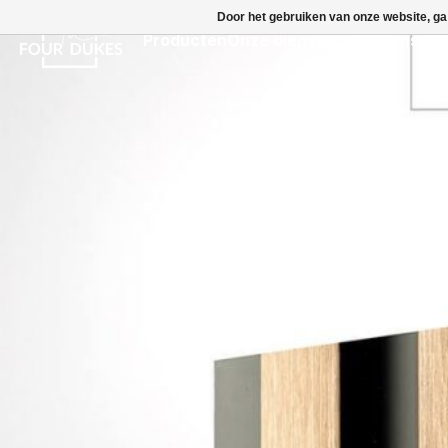
Door het gebruiken van onze website, ga
Producten
Onze diensten
Over Ons
Des