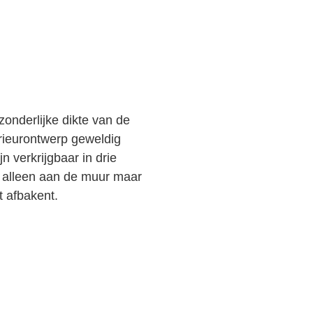
onderlijke dikte van de
erieurontwerp geweldig
 verkrijgbaar in drie
t alleen aan de muur maar
 afbakent.