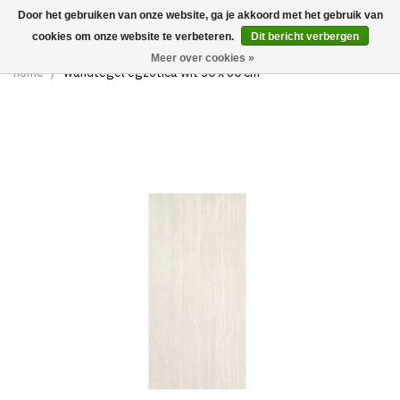
Door het gebruiken van onze website, ga je akkoord met het gebruik van
0
cookies om onze website te verbeteren.
Dit bericht verbergen
Meer over cookies »
home
/
wandtegel egzotica wit 30 x 60 cm