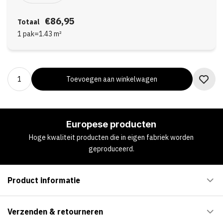
€86,95
Totaal
1 pak
=
1.43
m²
Toevoegen aan winkelwagen
Europese producten
Hoge kwaliteit producten die in eigen fabriek worden
geproduceerd.
Product informatie
Verzenden & retourneren