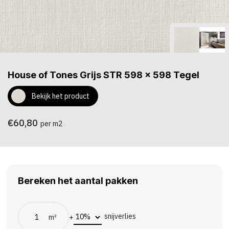
House of Tones Grijs STR 598 x 598 Tegel
Bekijk het product
€60,80
per m2
Bereken het aantal pakken
snijverlies
m²
+