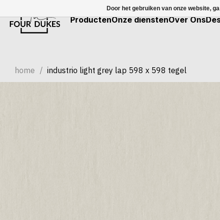
Door het gebruiken van onze website, ga
Producten
Onze diensten
Over Ons
Des
home
/
industrio light grey lap 598 x 598 tegel