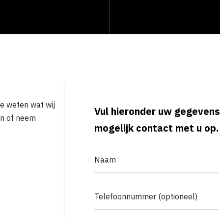
je weten wat wij
Vul hieronder uw gegevens
in of neem
mogelijk contact met u op.