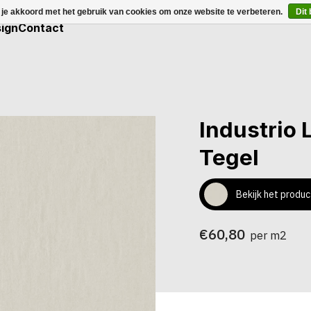
 je akkoord met het gebruik van cookies om onze website te verbeteren.
Dit
ign
Contact
Industrio 
Tegel
Bekijk het produc
€60,80
per m2