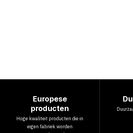
Europese
Du
producten
Duurzaa
Hoge kwaliteit producten die in
eigen fabriek worden