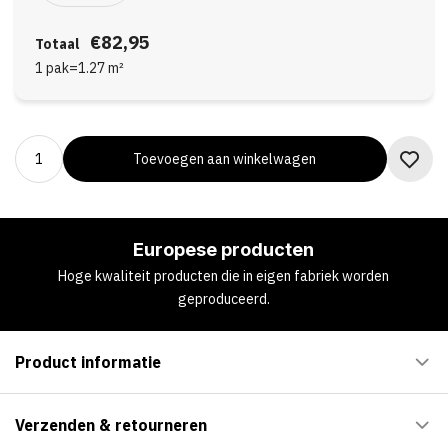
€82,95
Totaal
1 pak
=
1.27
m²
Toevoegen aan winkelwagen
Europese producten
Hoge kwaliteit producten die in eigen fabriek worden
geproduceerd.
Product informatie
Verzenden & retourneren