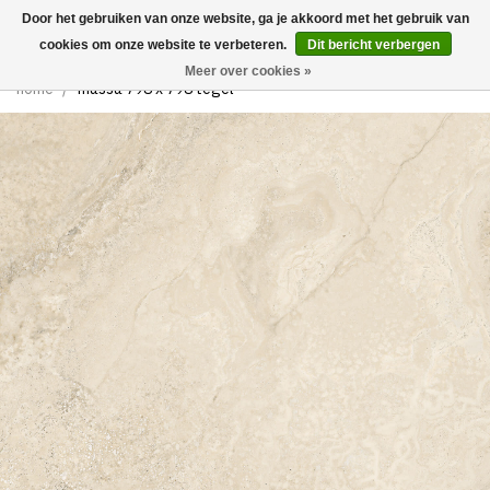
Door het gebruiken van onze website, ga je akkoord met het gebruik van
0
cookies om onze website te verbeteren.
Dit bericht verbergen
Meer over cookies »
home
/
massa 798 x 798 tegel