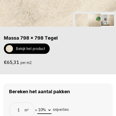
Massa 798 x 798 Tegel
Bekijk het product
€65,31
per m2
Bereken het aantal pakken
snijverlies
m²
+