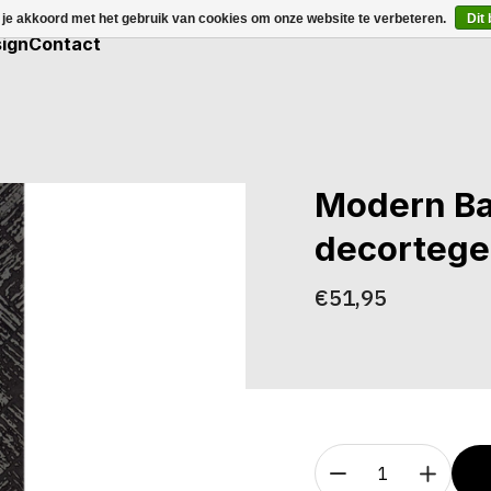
 je akkoord met het gebruik van cookies om onze website te verbeteren.
Dit
ign
Contact
Modern Ba
decortege
€51,95