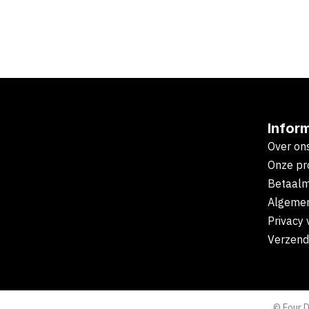
Infor
Over on
Onze pr
Betaal
Algeme
Privacy 
Verzend
© Four 