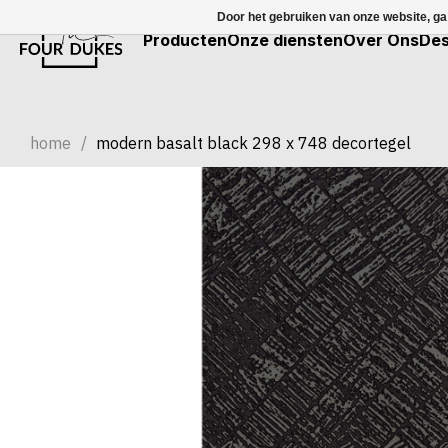
Door het gebruiken van onze website, ga
Producten
Onze diensten
Over Ons
Des
home
/
modern basalt black 298 x 748 decortegel