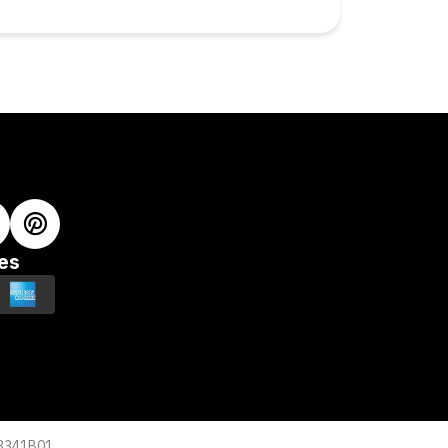
es
63341B01