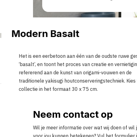
Modern Basalt
Het is een eerbetoon aan één van de oudste ruwe ge
‘basalt’, en toont het proces van creatie en vernietigin
refererend aan de kunst van origami-vouwen en de
traditionele yakisugi houtconserveringstechniek. Kies
collectie in het formaat 30 x 75 cm.
Neem contact op
Wil je meer informatie over wat wij doen of wil 
voor jou kunnen betekenen? Vul het formulier 