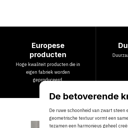
Europese
Du
producten
Duurzaa
Hoge kwaliteit producten die in
eigen fabriek worden
geproduceerd.
De betoverende k
De ruwe schoonheid van zwart steen e
geometrische textuur vormt een same
tezamen een harmonieus geheel creë