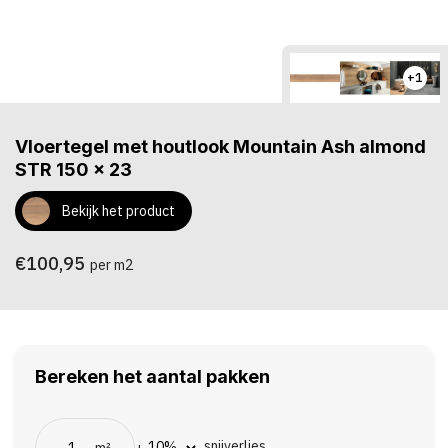
+1
Vloertegel met houtlook Mountain Ash almond
STR 150 x 23
Bekijk het product
€100,95
per m2
Bereken het aantal pakken
snijverlies
m²
+