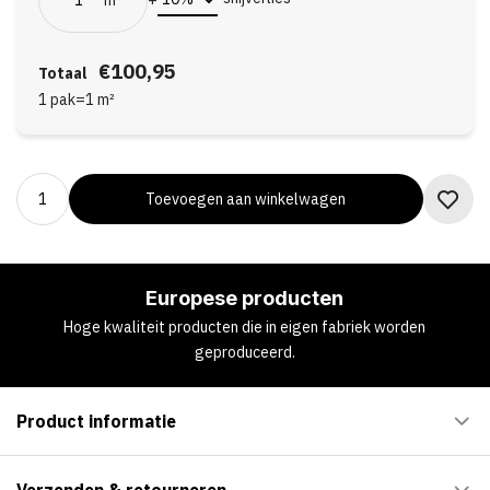
€100,95
Totaal
1 pak
=
1
m²
Toevoegen aan winkelwagen
Europese producten
Hoge kwaliteit producten die in eigen fabriek worden
geproduceerd.
Product informatie
Verzenden & retourneren