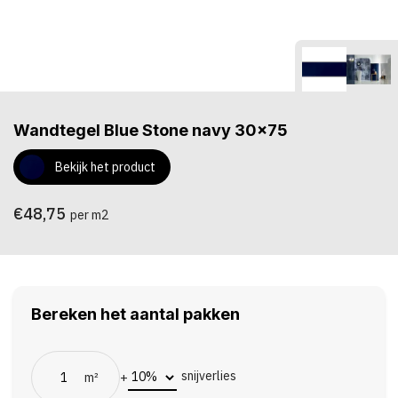
Wandtegel Blue Stone navy 30x75
Bekijk het product
€48,75
per m2
Bereken het aantal pakken
snijverlies
m²
+