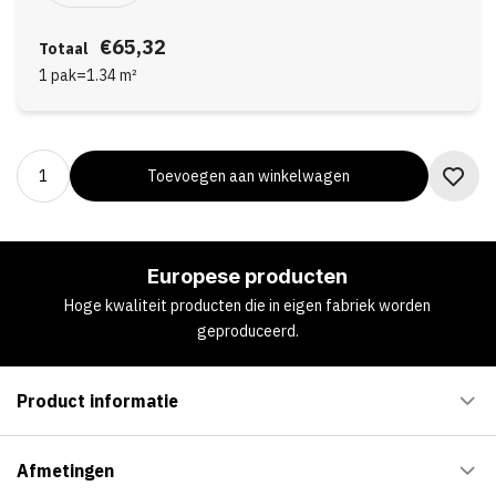
€65,32
Totaal
1 pak
=
1.34
m²
Toevoegen aan winkelwagen
Europese producten
Hoge kwaliteit producten die in eigen fabriek worden
geproduceerd.
Product informatie
Afmetingen