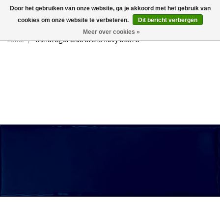
Door het gebruiken van onze website, ga je akkoord met het gebruik van
0
cookies om onze website te verbeteren.
Dit bericht verbergen
Meer over cookies »
home
/
wandtegel blue stone navy 30x75