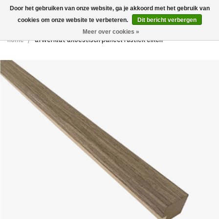
Door het gebruiken van onze website, ga je akkoord met het gebruik van
0
cookies om onze website te verbeteren.
Dit bericht verbergen
Meer over cookies »
home
/
afwerklat akoestisch paneel rustiek eiken