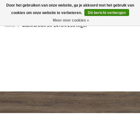
Door het gebruiken van onze website, ga je akkoord met het gebruik van
0
cookies om onze website te verbeteren.
Dit bericht verbergen
Meer over cookies »
home
/
alami brown str 1498 x 230 tegel