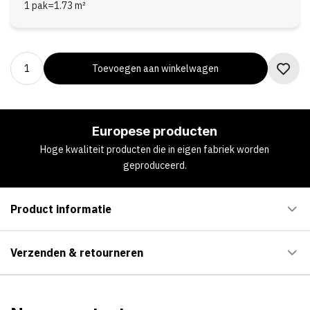
1 pak
=
1.73
m²
Toevoegen aan winkelwagen
Europese producten
Hoge kwaliteit producten die in eigen fabriek worden
geproduceerd.
Product informatie
Verzenden & retourneren