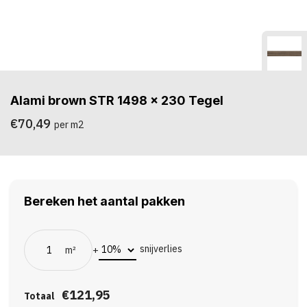
Alami brown STR 1498 x 230 Tegel
€70,49
per m2
Bereken het aantal pakken
snijverlies
m²
+
€121,95
Totaal