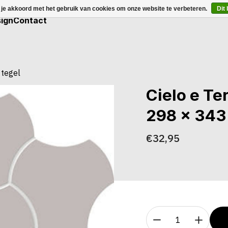
 je akkoord met het gebruik van cookies om onze website te verbeteren.
Dit
ign
Contact
 tegel
Cielo e T
298 x 343 
€32,95