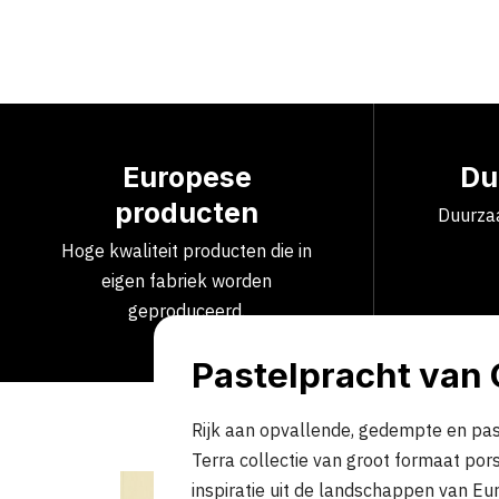
Europese
Du
producten
Duurzaa
Hoge kwaliteit producten die in
eigen fabriek worden
geproduceerd.
Pastelpracht van 
Rijk aan opvallende, gedempte en past
Terra collectie van groot formaat por
inspiratie uit de landschappen van E