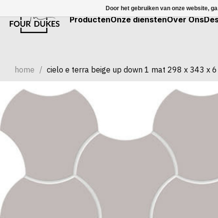
Door het gebruiken van onze website, ga
Producten
Onze diensten
Over Ons
Des
home
/
cielo e terra beige up down 1 mat 298 x 343 x 6