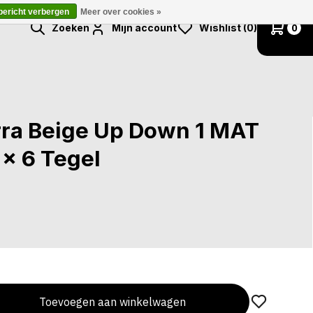
 bericht verbergen
Meer over cookies »
Zoeken
Mijn account
Wishlist (0)
0
erra Beige Up Down 1 MAT
x 6 Tegel
Toevoegen aan winkelwagen