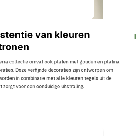
stentie van kleuren
tronen
erra collectie omvat ook platen met gouden en platina
oraties. Deze verfijnde decoraties zijn ontworpen om
worden in combinatie met alle kleuren tegels uit de
at zorgt voor een eenduidige uitstraling.