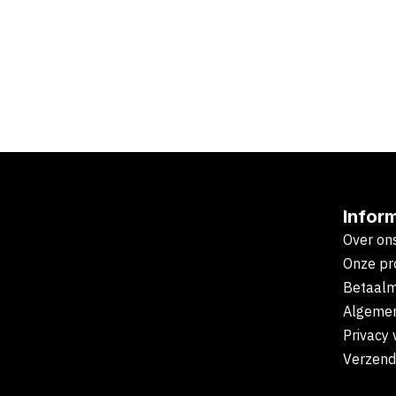
Infor
Over on
Onze pr
Betaal
Algeme
Privacy 
Verzend