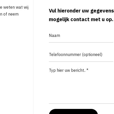
je weten wat wij
Vul hieronder uw gegevens
in of neem
mogelijk contact met u op.