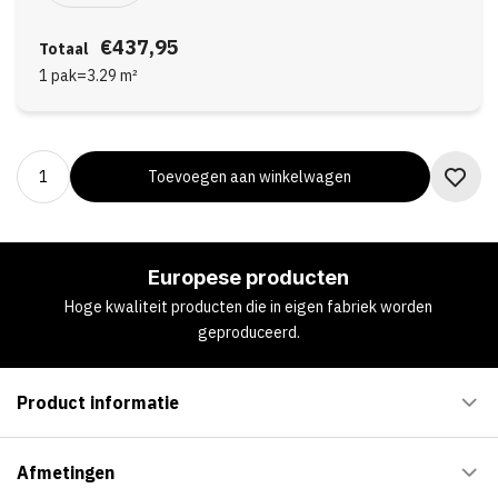
€437,95
Totaal
1 pak
=
3.29
m²
Toevoegen aan winkelwagen
Europese producten
Hoge kwaliteit producten die in eigen fabriek worden
geproduceerd.
Product informatie
Afmetingen