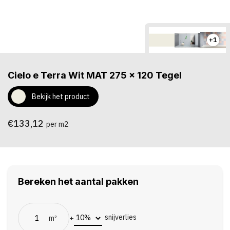
+1
Cielo e Terra Wit MAT 275 x 120 Tegel
Bekijk het product
€133,12
per m2
Bereken het aantal pakken
snijverlies
m²
+