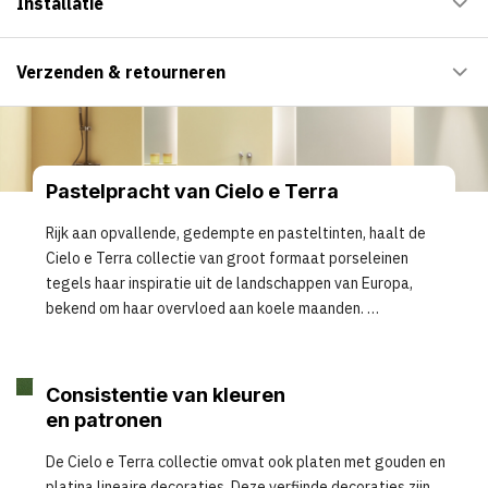
Installatie
Verzenden & retourneren
Pastelpracht van Cielo e Terra
Rijk aan opvallende, gedempte en pasteltinten, haalt de
Cielo e Terra collectie van groot formaat porseleinen
tegels haar inspiratie uit de landschappen van Europa,
bekend om haar overvloed aan koele maanden.
Consistentie van kleuren
en patronen
De Cielo e Terra collectie omvat ook platen met gouden en
platina lineaire decoraties. Deze verfijnde decoraties zijn