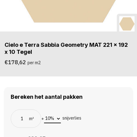
Cielo e Terra Sabbia Geometry MAT 221 x 192
x 10 Tegel
€178,62
per m2
Bereken het aantal pakken
snijverlies
m²
+