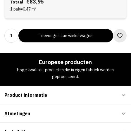
€83,95
Totaal
1 pak
=
0.47
m²
Toevoegen aan winkelwagen
Europese producten
Hoge kwaliteit producten die in eigen fabriek worden
geproduceerd.
Product informatie
Afmetingen