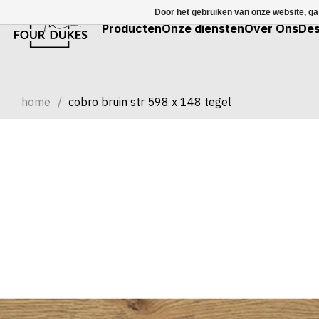
Door het gebruiken van onze website, ga
Producten
Onze diensten
Over Ons
Des
home
/
cobro bruin str 598 x 148 tegel