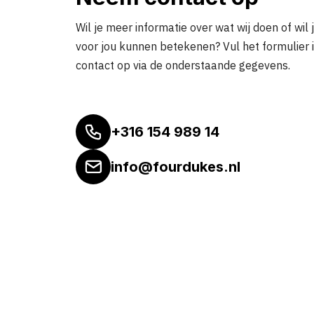
Wil je meer informatie over wat wij doen of wil 
voor jou kunnen betekenen? Vul het formulier 
contact op via de onderstaande gegevens.
+316 154 989 14
info@fourdukes.nl