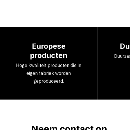
Europese
Du
producten
Duurzaa
Hoge kwaliteit producten die in
eigen fabriek worden
geproduceerd.
Neem contact op