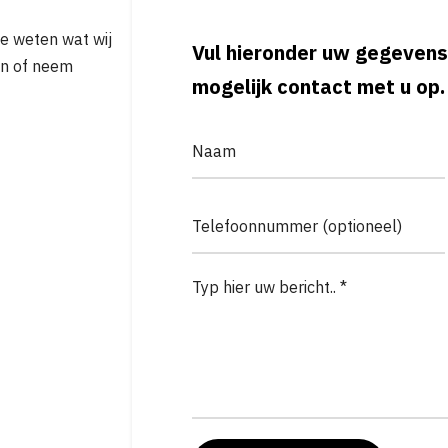
je weten wat wij
Vul hieronder uw gegevens
in of neem
mogelijk contact met u op.