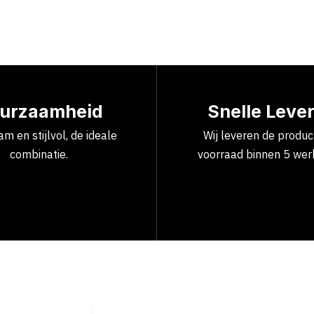
urzaamheid
Snelle Leve
m en stijlvol, de ideale
Wij leveren de produ
combinatie.
voorraad binnen 5 wer