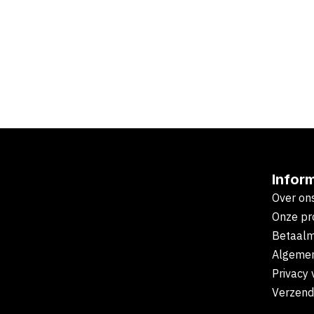
Infor
Over on
Onze pr
Betaal
Algeme
Privacy 
Verzend