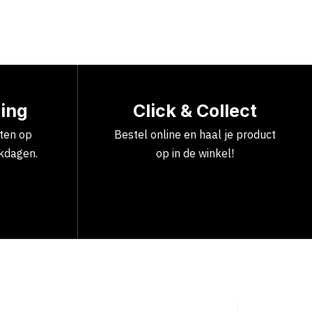
ring
Click & Collect
cten op
Bestel online en haal je product
kdagen.
op in de winkel!