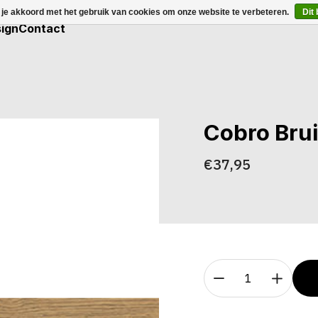
 je akkoord met het gebruik van cookies om onze website te verbeteren.
Dit
ign
Contact
Cobro Bru
€37,95