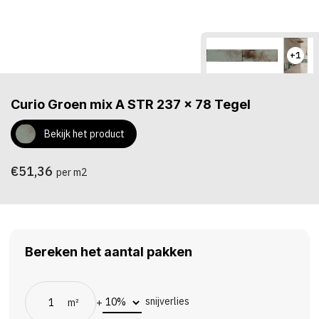
+1
Curio Groen mix A STR 237 x 78 Tegel
Bekijk het product
€51,36
per m2
Bereken het aantal pakken
snijverlies
m²
+