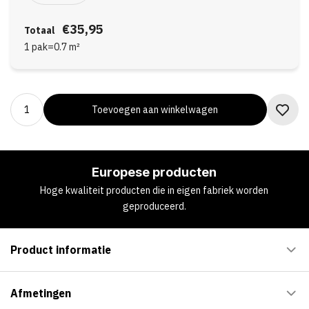
€35,95
Totaal
1 pak
=
0.7
m²
Toevoegen aan winkelwagen
Europese producten
Hoge kwaliteit producten die in eigen fabriek worden
geproduceerd.
Product informatie
Afmetingen