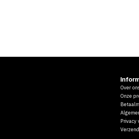
Infor
Over on
Onze pr
Betaal
Algeme
Privacy 
Verzend