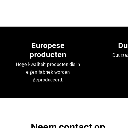
Europese
Du
producten
Duurzaa
Hoge kwaliteit producten die in
eigen fabriek worden
geproduceerd.
Neem contact op