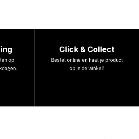
ring
Click & Collect
cten op
Bestel online en haal je product
kdagen.
op in de winkel!