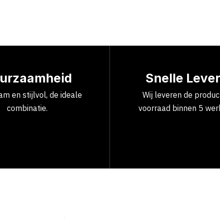
urzaamheid
Snelle Leve
m en stijlvol, de ideale
Wij leveren de produ
combinatie.
voorraad binnen 5 wer