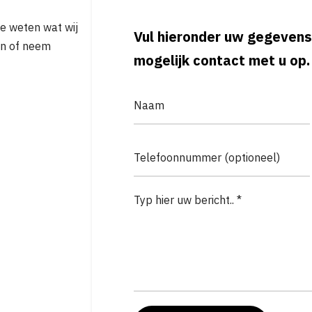
je weten wat wij
Vul hieronder uw gegevens
in of neem
mogelijk contact met u op.