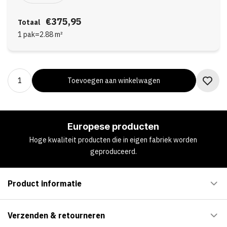
€375,95
Totaal
1 pak
=
2.88
m²
Toevoegen aan winkelwagen
Europese producten
Hoge kwaliteit producten die in eigen fabriek worden
geproduceerd.
Product informatie
Verzenden & retourneren