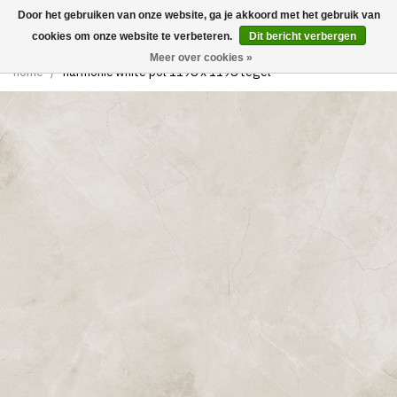
Door het gebruiken van onze website, ga je akkoord met het gebruik van
0
cookies om onze website te verbeteren.
Dit bericht verbergen
Meer over cookies »
home
/
harmonic white pol 1198 x 1198 tegel