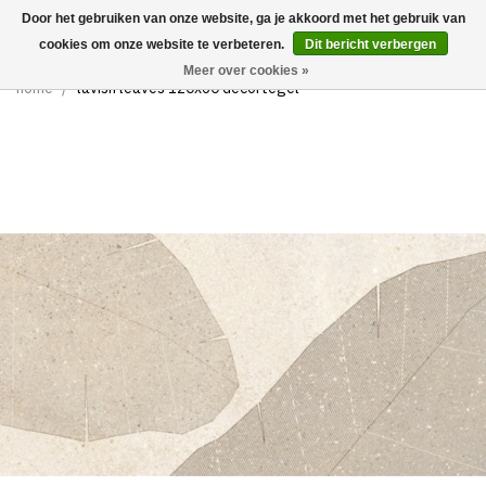
Door het gebruiken van onze website, ga je akkoord met het gebruik van
0
cookies om onze website te verbeteren.
Dit bericht verbergen
Meer over cookies »
home
/
lavish leaves 120x60 decortegel