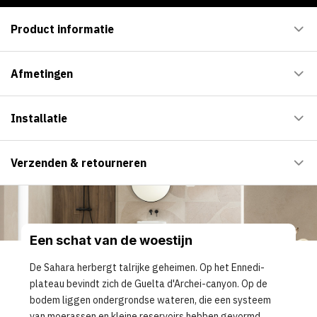
Product informatie
Afmetingen
Installatie
Verzenden & retourneren
Een schat van de woestijn
De Sahara herbergt talrijke geheimen. Op het Ennedi-
plateau bevindt zich de Guelta d'Archei-canyon. Op de
bodem liggen ondergrondse wateren, die een systeem
van moerassen en kleine reservoirs hebben gevormd.