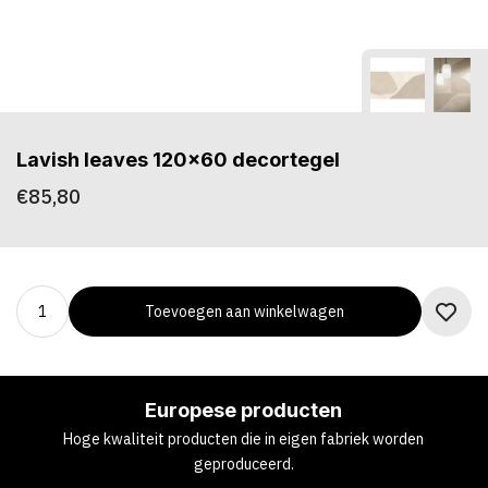
Lavish leaves 120x60 decortegel
€85,80
Toevoegen aan winkelwagen
Europese producten
Hoge kwaliteit producten die in eigen fabriek worden
geproduceerd.