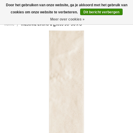
Door het gebruiken van onze website, ga je akkoord met het gebruik van
0
cookies om onze website te verbeteren.
Dit bericht verbergen
Meer over cookies »
home
/
masovia avorio a gloss str 30 x 8