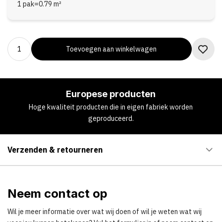
1 pak
=
0.79
m²
Toevoegen aan winkelwagen
Europese producten
Hoge kwaliteit producten die in eigen fabriek worden
geproduceerd.
Verzenden & retourneren
Neem contact op
Wil je meer informatie over wat wij doen of wil je weten wat wij