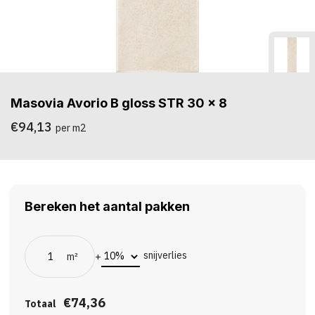
Masovia Avorio B gloss STR 30 x 8
€94,13
per m2
Bereken het aantal pakken
snijverlies
m²
+
€74,36
Totaal