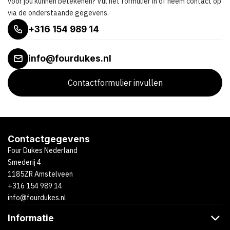
voor jou kunnen betekenen? Vul het formulier in of neem contact op
via de onderstaande gegevens.
+316 154 989 14
info@fourdukes.nl
Contactformulier invullen
Contactgegevens
Four Dukes Nederland
Smederij 4
1185ZR Amstelveen
+316 154 989 14
info@fourdukes.nl
Informatie