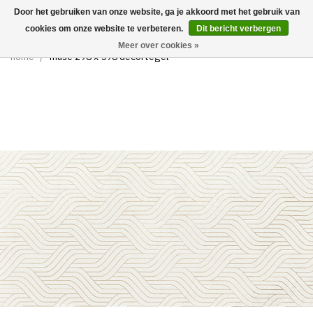
Door het gebruiken van onze website, ga je akkoord met het gebruik van
0
cookies om onze website te verbeteren.
Dit bericht verbergen
Meer over cookies »
home
/
muse 298 x 598 decortegel