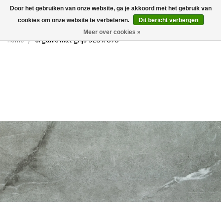
Door het gebruiken van onze website, ga je akkoord met het gebruik van
0
cookies om onze website te verbeteren.
Dit bericht verbergen
Meer over cookies »
home
/
organic mat grijs 328 x 898