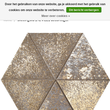
Door het gebruiken van onze website, ga je akkoord met het gebruik van
0
cookies om onze website te verbeteren.
Dit bericht verbergen
Meer over cookies »
home
/
sheen gold 192 x 221 decortegel