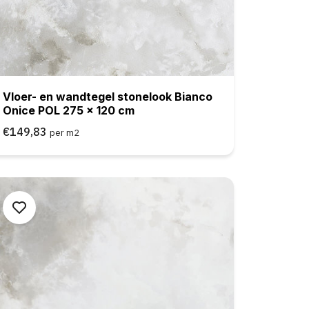
Vloer- en wandtegel stonelook Bianco
Onice POL 275 x 120 cm
€149,83
per m2