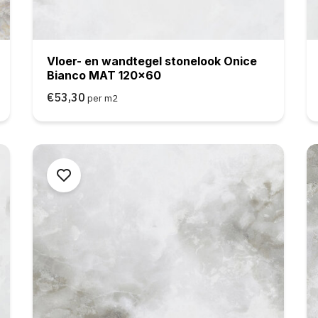
Vloer- en wandtegel stonelook Onice
Bianco MAT 120x60
€53,30
per m2