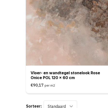
Vloer- en wandtegel stonelook Rose
Onice POL 120 x 60 cm
€90,17
per m2
Sorteer:
Standaard