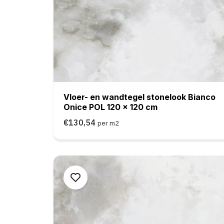
Vloer- en wandtegel stonelook Bianco
Onice POL 120 x 120 cm
€130,54
per m2