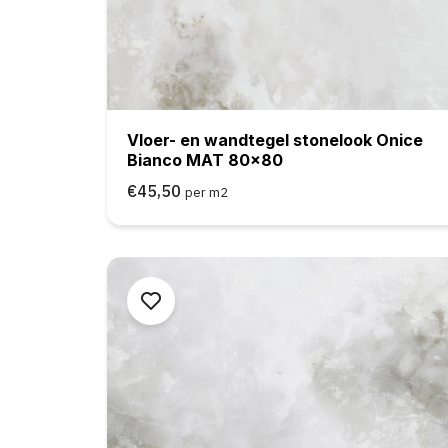
Vloer- en wandtegel stonelook Onice
Bianco MAT 80x80
€45,50
per m2