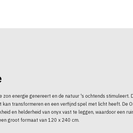
e
 zon energie genereert en de natuur 's ochtends stimuleert. D
ct kan transformeren en een verfijnd spel met licht heeft. De 
kheid en helderheid van onyx vast te leggen, waardoor een rui
n een groot formaat van 120 x 240 cm.