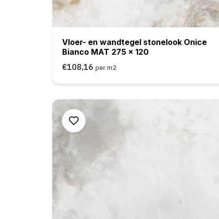
Vloer- en wandtegel stonelook Onice
Bianco MAT 275 x 120
€108,16
per m2