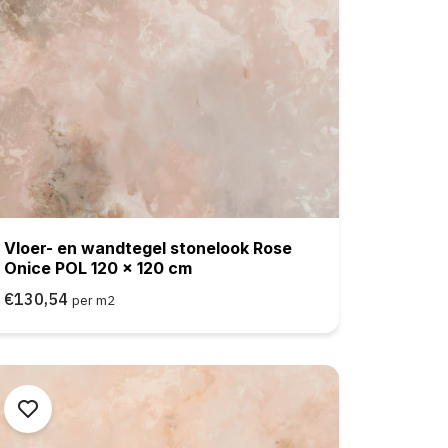
Vloer- en wandtegel stonelook Rose
Onice POL 120 x 120 cm
€130,54
per m2