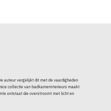
e auteur vergelijkt dit met de vaardigheden
Onice collectie van badkamerinterieurs maakt
mte ontstaat die overstroomt met licht en