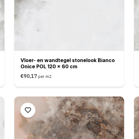
Vloer- en wandtegel stonelook Bianco
Onice POL 120 x 60 cm
€90,17
per m2