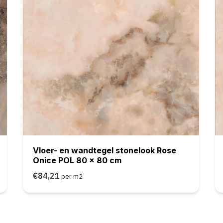
Vloer- en wandtegel stonelook Rose
Onice POL 80 x 80 cm
€84,21
per m2