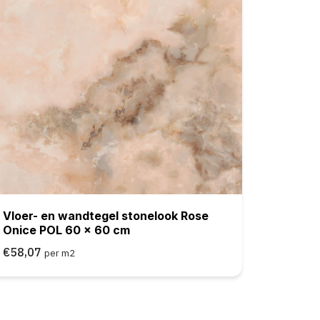
Vloer- en wandtegel stonelook Rose
Onice POL 60 x 60 cm
€58,07
per m2