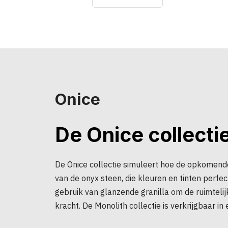
Onice
De Onice collecti
De Onice collectie simuleert hoe de opkomende
van de onyx steen, die kleuren en tinten perfe
gebruik van glanzende granilla om de ruimtelij
kracht. De Monolith collectie is verkrijgbaar i