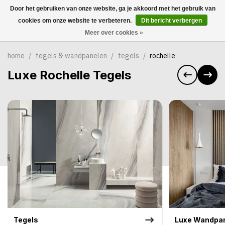
Door het gebruiken van onze website, ga je akkoord met het gebruik van
0
cookies om onze website te verbeteren.
Dit bericht verbergen
Meer over cookies »
home
/
tegels & wandpanelen
/
tegels
/
rochelle
Luxe Rochelle Tegels
Tegels
Luxe Wandpa