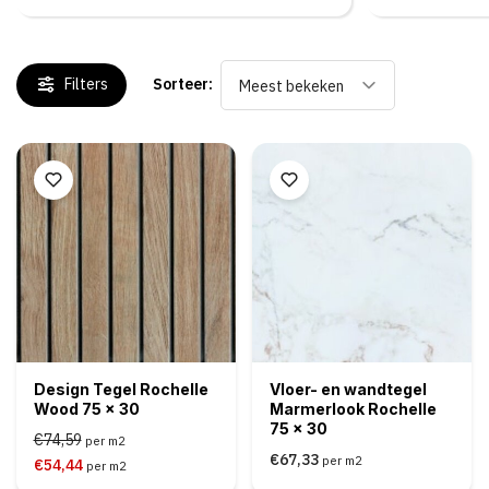
Filters
Sorteer:
Meest bekeken
Design Tegel Rochelle
Vloer- en wandtegel
Wood 75 x 30
Marmerlook Rochelle
75 x 30
€74,59
per m2
€67,33
per m2
€54,44
per m2