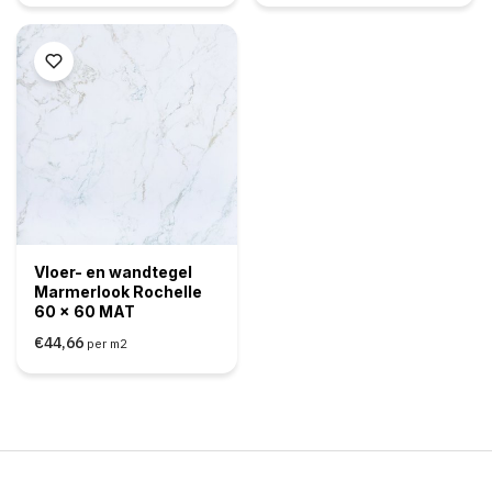
Vloer- en wandtegel
Marmerlook Rochelle
60 x 60 MAT
€44,66
per m2