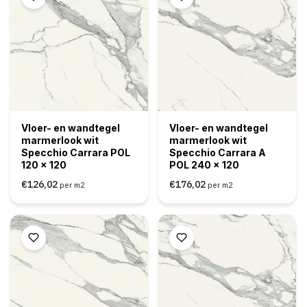
Vloer- en wandtegel
Vloer- en wandtegel
marmerlook wit
marmerlook wit
Specchio Carrara POL
Specchio Carrara A
120 x 120
POL 240 x 120
€126,02
€176,02
per m2
per m2