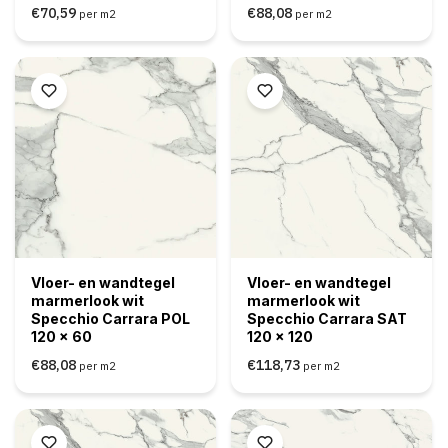
€70,59
€88,08
per m2
per m2
Vloer- en wandtegel
Vloer- en wandtegel
marmerlook wit
marmerlook wit
Specchio Carrara POL
Specchio Carrara SAT
120 x 60
120 x 120
€88,08
€118,73
per m2
per m2