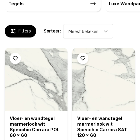
Tegels
Luxe Wandpa
Filters
Sorteer:
Meest bekeken
Vloer- en wandtegel
Vloer- en wandtegel
marmerlook wit
marmerlook wit
Specchio Carrara POL
Specchio Carrara SAT
60 x 60
120 x 60