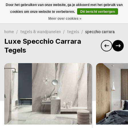
Door het gebruiken van onze website, ga je akkoord met het gebruik van
0
cookies om onze website te verbeteren.
Dit bericht verbergen
Meer over cookies »
home
/
tegels & wandpanelen
/
tegels
/
specchio carrara
Luxe Specchio Carrara
Tegels