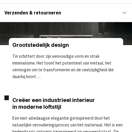
Verzenden & retourneren
Grootstedelijk design
Tin schittert door zijn eenvoudige vorm en strak
minimalisme. Het toont het potentieel van metaal, het
vermogen om te transformeren en de veelzijdigheid die
daarbij hoort.
Creëer een industrieel interieur
in moderne loftstijl
Een niet-alledaagse elegantie geïnspireerd door het
natuurlijke verouderingsproces van het materiaal. Het is een
hedendaags ontwerp geïnspireerd op verweerd staal. De