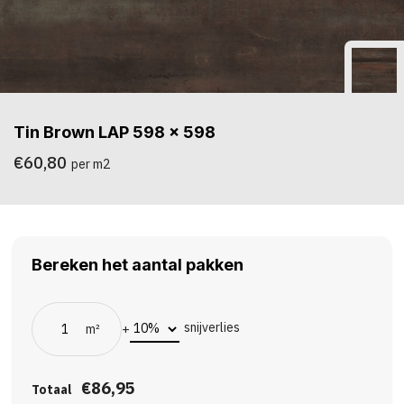
Tin Brown LAP 598 x 598
€60,80
per m2
Bereken het aantal pakken
snijverlies
m²
+
€86,95
Totaal