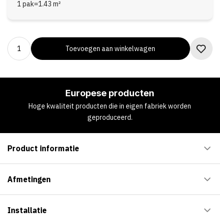
1 pak
=
1.43
m²
Toevoegen aan winkelwagen
Europese producten
Hoge kwaliteit producten die in eigen fabriek worden
geproduceerd.
Product informatie
Afmetingen
Installatie