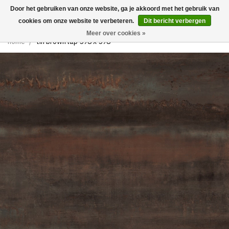
Door het gebruiken van onze website, ga je akkoord met het gebruik van
0
cookies om onze website te verbeteren.
Dit bericht verbergen
Meer over cookies »
home
/
tin brown lap 598 x 598