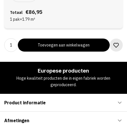
€86,95
Totaal
1 pak
=
1.79
m²
Toevoegen aan winkelwagen
Europese producten
Hoge kwaliteit producten die in eigen fabriek worden
geproduceerd.
Product informatie
Afmetingen