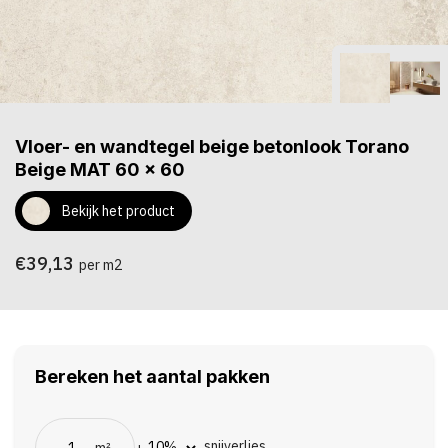
Vloer- en wandtegel beige betonlook Torano
Beige MAT 60 x 60
Bekijk het product
€39,13
per m2
Bereken het aantal pakken
snijverlies
m²
+