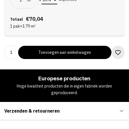
€70,04
Totaal
1 pak
=
1.79
m²
Toevoegen aan winkelwagen
Europese producten
Hoge kwaliteit producten die in eigen fabriek worden
geproduceerd.
Verzenden & retourneren