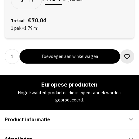
€70,04
Totaal
1 pak
=
1.79
m²
Toevoegen aan winkelwagen
Europese producten
Hoge kwaliteit producten die in eigen fabriek worden
geproduceerd.
Product informatie
Afmetingen