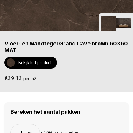
Vloer- en wandtegel Grand Cave brown 60x60
MAT
Bekijk het product
€39,13
per m2
Bereken het aantal pakken
snijverlies
m²
+