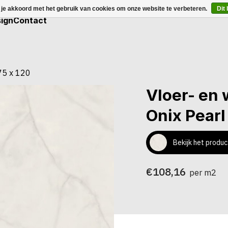
 je akkoord met het gebruik van cookies om onze website te verbeteren.
Dit
ign
Contact
75 x 120
Vloer- en
Onix Pearl
Bekijk het produc
€108,16
per m2