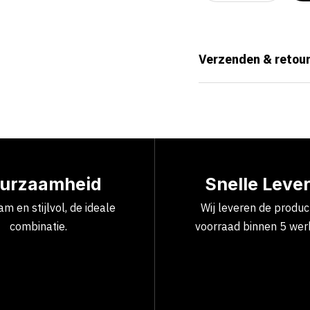
Verzenden & retou
urzaamheid
Snelle Leve
m en stijlvol, de ideale
Wij leveren de produ
combinatie.
voorraad binnen 5 wer