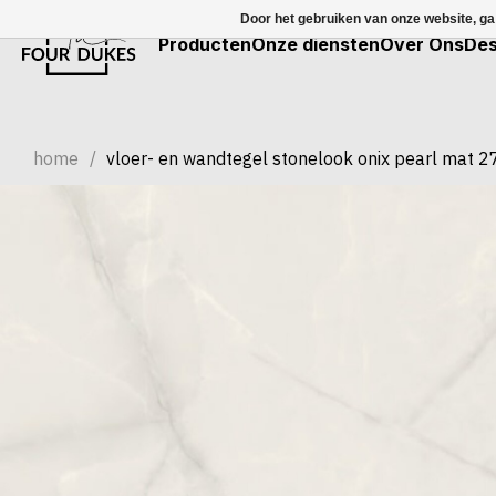
Door het gebruiken van onze website, ga
Producten
Onze diensten
Over Ons
Des
home
/
vloer- en wandtegel stonelook onix pearl mat 2