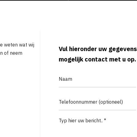
je weten wat wij
Vul hieronder uw gegevens
in of neem
mogelijk contact met u op.