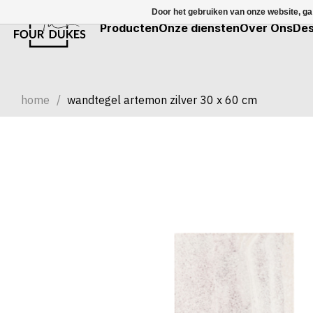
Door het gebruiken van onze website, ga
Producten
Onze diensten
Over Ons
Des
home
/
wandtegel artemon zilver 30 x 60 cm