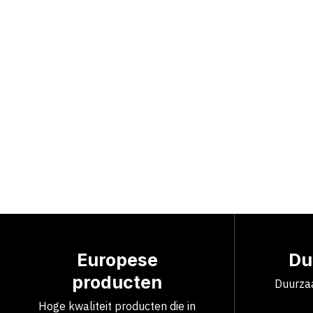
Europese
Du
producten
Duurzaa
Hoge kwaliteit producten die in