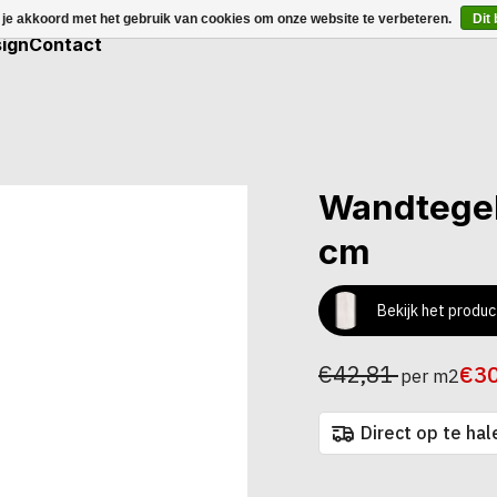
 je akkoord met het gebruik van cookies om onze website te verbeteren.
Dit
ign
Contact
Wandtegel
cm
Bekijk het produc
€42,81
€3
per m2
Direct op te hal