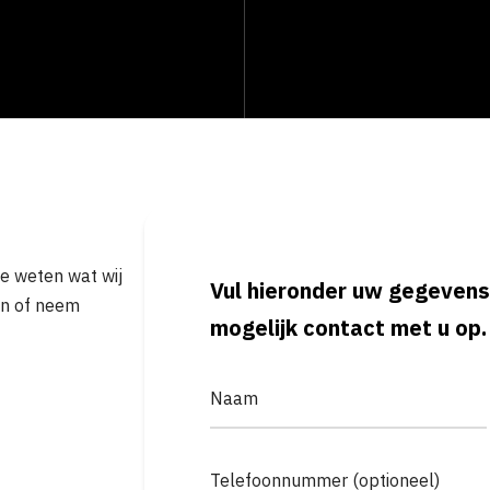
je weten wat wij
Vul hieronder uw gegevens
in of neem
mogelijk contact met u op.