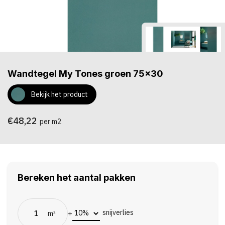
Wandtegel My Tones groen 75x30
Bekijk het product
€48,22
per m2
Bereken het aantal pakken
snijverlies
m²
+