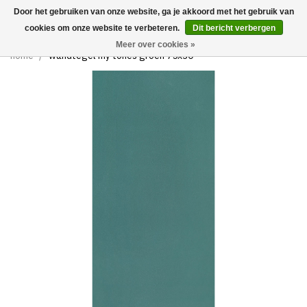
Door het gebruiken van onze website, ga je akkoord met het gebruik van
0
cookies om onze website te verbeteren.
Dit bericht verbergen
Meer over cookies »
home
/
wandtegel my tones groen 75x30