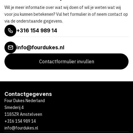
Wil je meer informatie over wat wij doen of wil je weten wat wij
voor jou kunnen betekenen? Vul het formulier in of neem contact op
via de onderstaande gegevens.
+316 154 989 14
info@fourdukes.nl
Contactformulier invullen
Contactgegevens
Four Dukes Nederland
Smederij 4
1185ZR Amstelveen
+316 154 989 14
info@fourdukes.nl