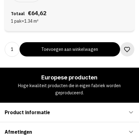
€64,62
Totaal
1 pak
=
1.34
m²
Toevoegen aan winkelwagen
Europese producten
Hoge kwaliteit producten die in eigen fabriek worden
geproduceerd.
Product informatie
Afmetingen