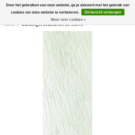
Door het gebruiken van onze website, ga je akkoord met het gebruik van
0
cookies om onze website te verbeteren.
Dit bericht verbergen
Meer over cookies »
home
/
wandtegel sedona wit str 33x90