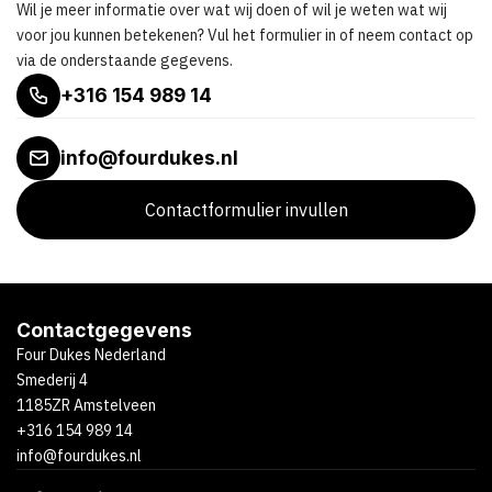
Wil je meer informatie over wat wij doen of wil je weten wat wij
voor jou kunnen betekenen? Vul het formulier in of neem contact op
via de onderstaande gegevens.
+316 154 989 14
info@fourdukes.nl
Contactformulier invullen
Contactgegevens
Four Dukes Nederland
Smederij 4
1185ZR Amstelveen
+316 154 989 14
info@fourdukes.nl