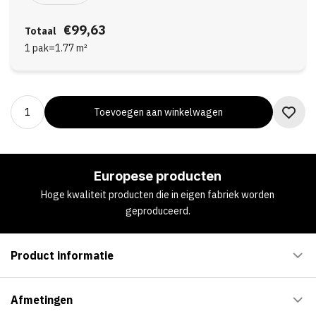
€99,63
Totaal
1 pak
=
1.77
m²
Toevoegen aan winkelwagen
Europese producten
Hoge kwaliteit producten die in eigen fabriek worden
geproduceerd.
Product informatie
Afmetingen