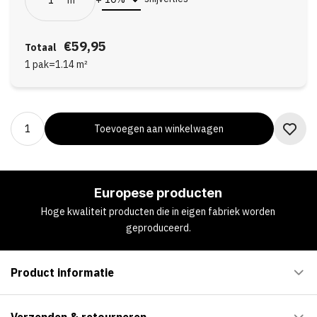
€59,95
Totaal
1 pak
=
1.14
m²
Toevoegen aan winkelwagen
Europese producten
Hoge kwaliteit producten die in eigen fabriek worden
geproduceerd.
Product informatie
Verzenden & retourneren