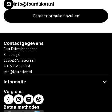
info@fourdukes.nl
Contactformulier invullen
Contactgegevens
Four Dukes Nederland
Smederij 4
1185ZR Amstelveen
+316 154 989 14
info@fourdukes.nl
Informatie
Volg ons
Betaalmethodes