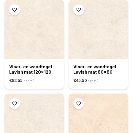
Vloer- en wandtegel
Vloer- en wandtegel
Lavish mat 120x120
Lavish mat 80x80
€82,55
€45,50
per m2
per m2