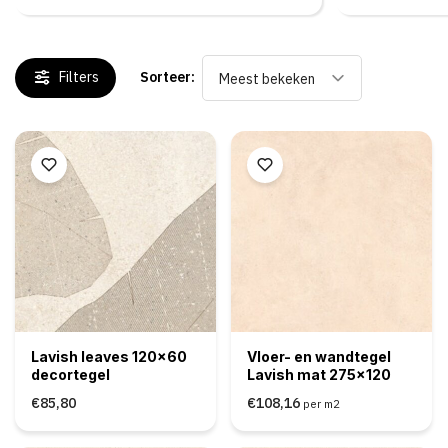
Filters
Sorteer:
Meest bekeken
Lavish leaves 120x60
Vloer- en wandtegel
decortegel
Lavish mat 275x120
€85,80
€108,16
per m2