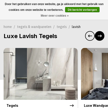
Door het gebruiken van onze website, ga je akkoord met het gebruik van
0
cookies om onze website te verbeteren.
Dit bericht verbergen
Meer over cookies »
home
/
tegels & wandpanelen
/
tegels
/
lavish
Luxe Lavish Tegels
Tegels
Luxe Wandpa