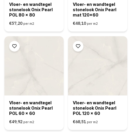
Vloer- en wandtegel
Vloer- en wandtegel
stonelook Onix Pearl
stonelook Onix Pearl
POL 80 x 80
mat 120x60
€57,20
€48,10
per m2
per m2
Vloer- en wandtegel
Vloer- en wandtegel
stonelook Onix Pearl
stonelook Onix Pearl
POL 60 x 60
POL 120 x 60
€49,92
€68,51
per m2
per m2