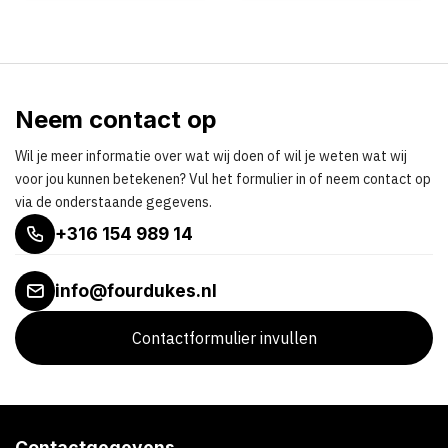
Neem contact op
Wil je meer informatie over wat wij doen of wil je weten wat wij
voor jou kunnen betekenen? Vul het formulier in of neem contact op
via de onderstaande gegevens.
+316 154 989 14
info@fourdukes.nl
Contactformulier invullen
Contactgegevens