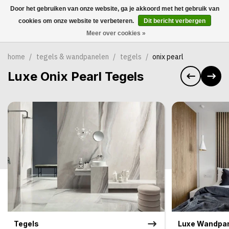
Door het gebruiken van onze website, ga je akkoord met het gebruik van
0
cookies om onze website te verbeteren.
Dit bericht verbergen
Meer over cookies »
home
/
tegels & wandpanelen
/
tegels
/
onix pearl
Luxe Onix Pearl Tegels
Tegels
Luxe Wandpa