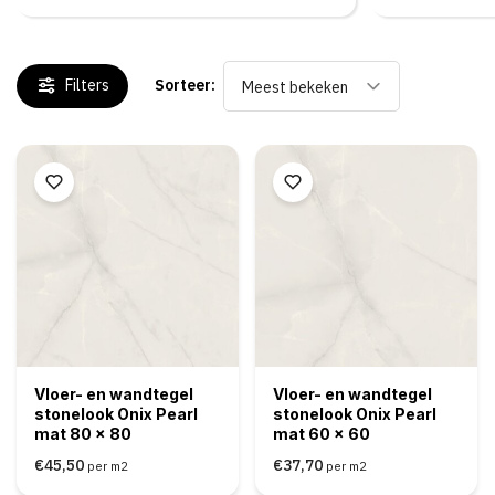
Filters
Sorteer:
Meest bekeken
Vloer- en wandtegel
Vloer- en wandtegel
stonelook Onix Pearl
stonelook Onix Pearl
mat 80 x 80
mat 60 x 60
€45,50
€37,70
per m2
per m2