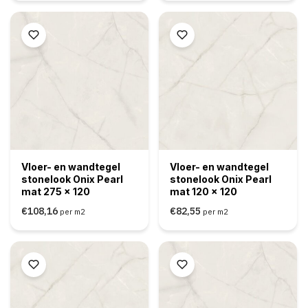
Vloer- en wandtegel
Vloer- en wandtegel
stonelook Onix Pearl
stonelook Onix Pearl
mat 275 x 120
mat 120 x 120
€108,16
€82,55
per m2
per m2