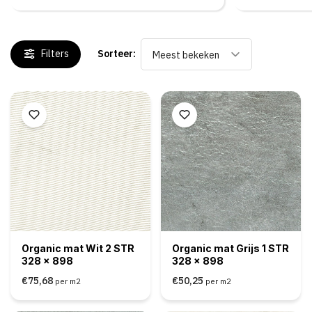
Filters
Sorteer:
Meest bekeken
Organic mat Wit 2 STR
Organic mat Grijs 1 STR
328 x 898
328 x 898
€75,68
€50,25
per m2
per m2