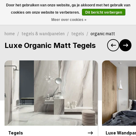
Door het gebruiken van onze website, ga je akkoord met het gebruik van
0
cookies om onze website te verbeteren.
Dit bericht verbergen
Meer over cookies »
home
/
tegels & wandpanelen
/
tegels
/
organic matt
Luxe Organic Matt Tegels
Tegels
Luxe Wandpa