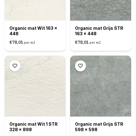
Organic mat Wit 163 x
Organic mat Grijs STR
448
163 x 448
€78,01
€78,01
per m2
per m2
Organic mat Wit 1 STR
Organic mat Grijs STR
328 x 898
598 x 598