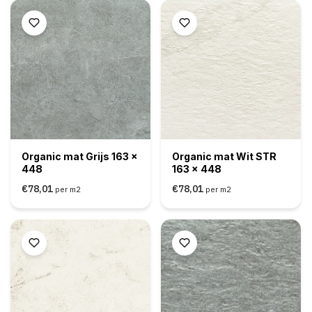
Organic mat Grijs 163 x
Organic mat Wit STR
448
163 x 448
€78,01
€78,01
per m2
per m2